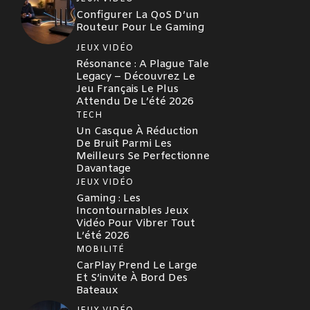
Configurer La QoS D’un
Routeur Pour Le Gaming
JEUX VIDÉO
Résonance : A Plague Tale
Legacy – Découvrez Le
Jeu Français Le Plus
Attendu De L’été 2026
TECH
Un Casque À Réduction
De Bruit Parmi Les
Meilleurs Se Perfectionne
Davantage
JEUX VIDÉO
Gaming : Les
Incontournables Jeux
Vidéo Pour Vibrer Tout
L’été 2026
MOBILITÉ
CarPlay Prend Le Large
Et S’invite À Bord Des
Bateaux