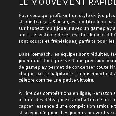
LE MOUVEMENT RAPID
Pour ceux qui préfèrent un style de jeu plus 
studio français Sloclap, est un titre à ne pa
sur l’aspect multijoueur avec un gameplay a
amis. Le système de jeu est totalement diffé
sont courts et frénétiques, parfaits pour le
Dans Rematch, les équipes sont réduites, f
joueur doit faire preuve d’une précision inc
de gameplay permet de condenser toute l’in
chaque partie palpitante. L’amusement est 
célèbre comme une petite victoire.
À l’ère des compétitions en ligne, Rematch se
offrant des défis qui existent à travers des
capter l’essence d’une compétition amicale 
stratégie d’équipe. Les joueurs peuvent se 