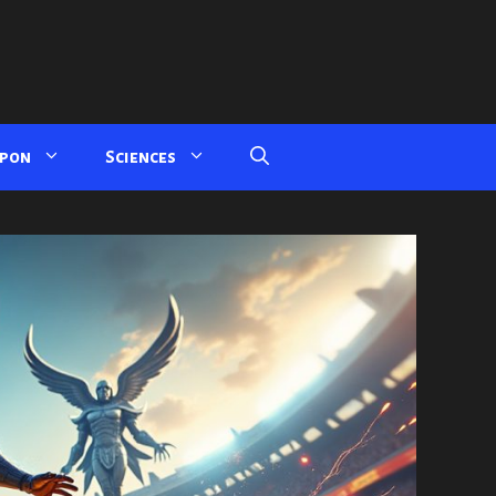
apon
Sciences