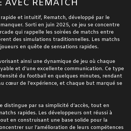
E AVEC REMATCH
rapide et intuitif, Rematch, développé par le
s manquer. Sorti en juin 2025, ce jeu se concentre
rcade qui rappelle les soirées de matchs entre
rent des simulations traditionnelles. Les matchs
s joueurs en quête de sensations rapides.
avorisant ainsi une dynamique de jeu où chaque
royable et d’une excellente communication. Ce type
tensité du football en quelques minutes, rendant
au cœur de l’expérience, et chaque but marqué se
 distingue par sa simplicité d’accès, tout en
 matchs rapides. Les développeurs ont réussi à
tout en construisant une base solide pour la
concentrer sur l’amélioration de leurs compétences