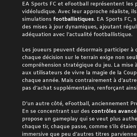
EA Sports FC et eFootball représentent les p
vidéoludique. Avec leur approche réaliste, i
simulations
footballistiques
. EA Sports FC, s
des mises à jour dynamiques, ajoutant régu
adéquation avec l’actualité footballistique.
Les joueurs peuvent désormais participer à 
chaque décision sur le terrain exige non seu
compréhension stratégique du jeu. La mise 
aux utilisateurs de vivre la magie de la Co
chaque année. Mais contrairement à d’autres
pas d’achat supplémentaire, renforçant ainsi 
D’un autre côté, eFootball, anciennement Pro
En se concentrant sur des
contrôles avancé
propose un gameplay qui se veut plus authen
chaque tir, chaque passe, comme s’ils étaient
immersive que peu d’autres titres parviennen