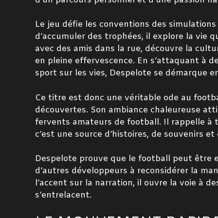
d’un parcours personnel et d’une passion na
Le jeu défie les conventions des simulations 
d’accumuler des trophées, il explore la vie q
avec des amis dans la rue, découvre la cultu
en pleine effervescence. En s’attaquant à de
sport sur les vies, Despelote se démarque e
Ce titre est donc une véritable ode au footb
découvertes. Son ambiance chaleureuse attir
fervents amateurs de football. Il rappelle à 
c’est une source d’histoires, de souvenirs e
Despelote prouve que le football peut être e
d’autres développeurs à reconsidérer la mani
l’accent sur la narration, il ouvre la voie à d
s’entrelacent.