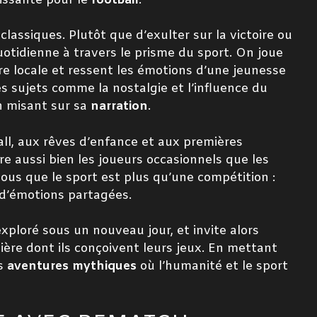
issante pour le
football
.
classiques. Plutôt que d’exulter sur la victoire ou
uotidienne à travers le prisme du sport. On joue
re locale et ressent les émotions d’une jeunesse
s sujets comme la nostalgie et l’influence du
n misant sur sa
narration
.
all, aux rêves d’enfance et aux premières
e aussi bien les joueurs occasionnels que les
tous que le sport est plus qu’une compétition :
t d’émotions partagées.
xploré sous un nouveau jour, et invite alors
ère dont ils conçoivent leurs jeux. En mettant
es
aventures mythiques
où l’humanité et le sport