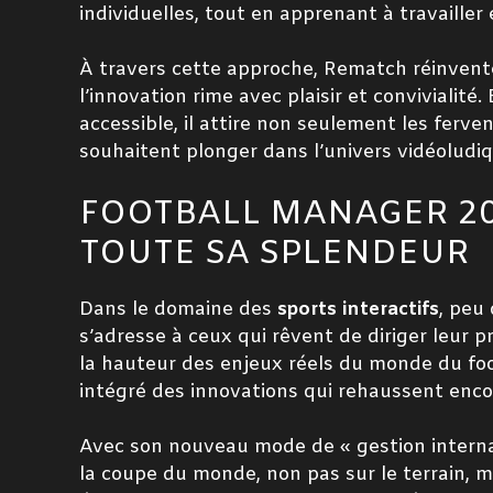
individuelles, tout en apprenant à travailler
À travers cette approche, Rematch réinvente
l’innovation rime avec plaisir et convivialit
accessible, il attire non seulement les ferv
souhaitent plonger dans l’univers vidéoludi
FOOTBALL MANAGER 202
TOUTE SA SPLENDEUR
Dans le domaine des
sports interactifs
, peu
s’adresse à ceux qui rêvent de diriger leur p
la hauteur des enjeux réels du monde du foo
intégré des innovations qui rehaussent encor
Avec son nouveau mode de « gestion interna
la coupe du monde, non pas sur le terrain, m