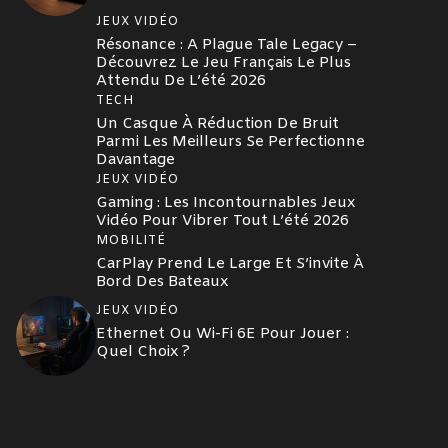
JEUX VIDÉO
Résonance : A Plague Tale Legacy –
Découvrez Le Jeu Français Le Plus
Attendu De L’été 2026
TECH
Un Casque À Réduction De Bruit
Parmi Les Meilleurs Se Perfectionne
Davantage
JEUX VIDÉO
Gaming : Les Incontournables Jeux
Vidéo Pour Vibrer Tout L’été 2026
MOBILITÉ
CarPlay Prend Le Large Et S’invite À
Bord Des Bateaux
JEUX VIDÉO
Ethernet Ou Wi-Fi 6E Pour Jouer :
Quel Choix ?