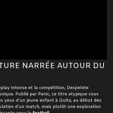
NTURE NARRÉE AUTOUR DU
lay intense et la compétition, Despelote
nique. Publié par Panic, ce titre atypique vous
les yeux d’un jeune enfant à Quito, au début des
lation d’un match, mais plutôt une exploration