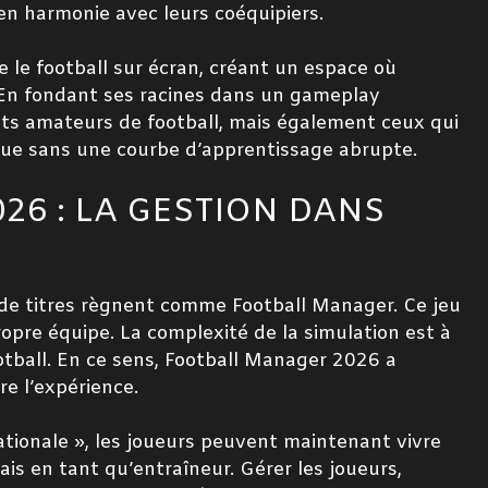
 en harmonie avec leurs coéquipiers.
 le football sur écran, créant un espace où
é. En fondant ses racines dans un gameplay
ents amateurs de football, mais également ceux qui
que sans une courbe d’apprentissage abrupte.
6 : LA GESTION DANS
 de titres règnent comme Football Manager. Ce jeu
ropre équipe. La complexité de la simulation est à
tball. En ce sens, Football Manager 2026 a
e l’expérience.
tionale », les joueurs peuvent maintenant vivre
ais en tant qu’entraîneur. Gérer les joueurs,