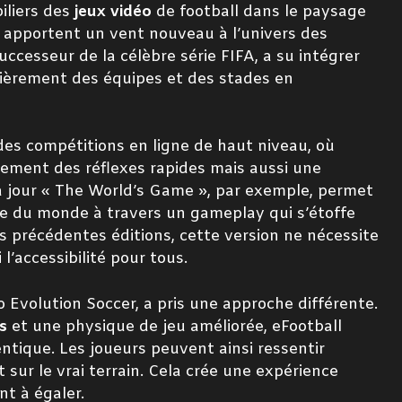
iliers des
jeux vidéo
de football dans le paysage
ls apportent un vent nouveau à l’univers des
uccesseur de la célèbre série FIFA, a su intégrer
lièrement des équipes et des stades en
des compétitions en ligne de haut niveau, où
lement des réflexes rapides mais aussi une
à jour « The World’s Game », par exemple, permet
upe du monde à travers un gameplay qui s’étoffe
 précédentes éditions, cette version ne nécessite
l’accessibilité pour tous.
 Evolution Soccer, a pris une approche différente.
s
et une physique de jeu améliorée, eFootball
tique. Les joueurs peuvent ainsi ressentir
 sur le vrai terrain. Cela crée une expérience
t à égaler.