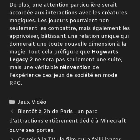
De plus, une attention particulière serait
accordée aux interactions avec les créatures
magiques. Les joueurs pourraient non
seulement les combattre, mais également les
apprivoiser, bâtissant une relation unique qui
donnerait une toute nouvelle dimension à la
magie. Tout cela préfigure que
Hogwarts
Legacy 2
ne sera pas seulement une suite,
mais une véritable
réinvention
de
l’expérience des jeux de société en mode
RPG.
Catégories
Jeux Vidéo
Bientôt à 2h de Paris : un parc
d’attractions entièrement dédié à Minecraft
ouvre ses portes
Ce soir à la TV : le film qui a failli lancer