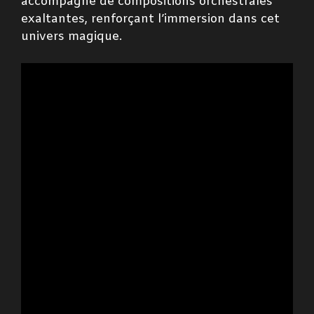
accompagné de compositions orchestrales
exaltantes, renforçant l’immersion dans cet
univers magique.