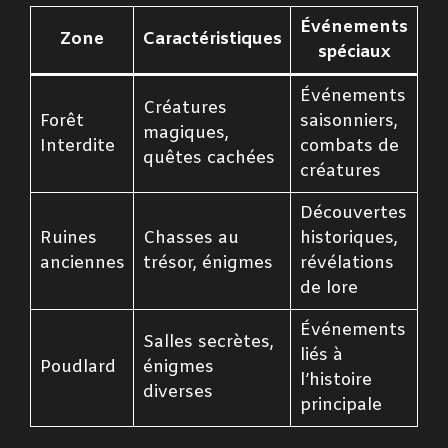
Événements
Zone
Caractéristiques
spéciaux
Événements
Créatures
Forêt
saisonniers,
magiques,
Interdite
combats de
quêtes cachées
créatures
Découvertes
Ruines
Chasses au
historiques,
anciennes
trésor, énigmes
révélations
de lore
Événements
Salles secrètes,
liés à
Poudlard
énigmes
l’histoire
diverses
principale