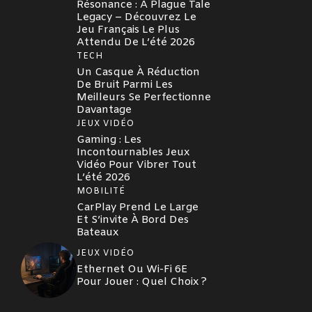
Résonance : A Plague Tale
Legacy – Découvrez Le
Jeu Français Le Plus
Attendu De L’été 2026
TECH
Un Casque À Réduction
De Bruit Parmi Les
Meilleurs Se Perfectionne
Davantage
JEUX VIDÉO
Gaming : Les
Incontournables Jeux
Vidéo Pour Vibrer Tout
L’été 2026
MOBILITÉ
CarPlay Prend Le Large
Et S’invite À Bord Des
Bateaux
JEUX VIDÉO
Ethernet Ou Wi-Fi 6E
Pour Jouer : Quel Choix ?