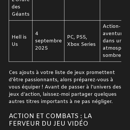
des
Géants
Action-
4
aventure
Hell is
PC, PS5,
septembre
dans une
Us
Xbox Series
2025
atmosphèr
sombre.
Ces ajouts à votre liste de jeux promettent
d’être passionnants, alors préparez-vous à
vous équiper ! Avant de passer à l’univers des
jeux d’action, laissez-moi partager quelques
autres titres importants à ne pas négliger.
ACTION ET COMBATS : LA
FERVEUR DU JEU VIDÉO