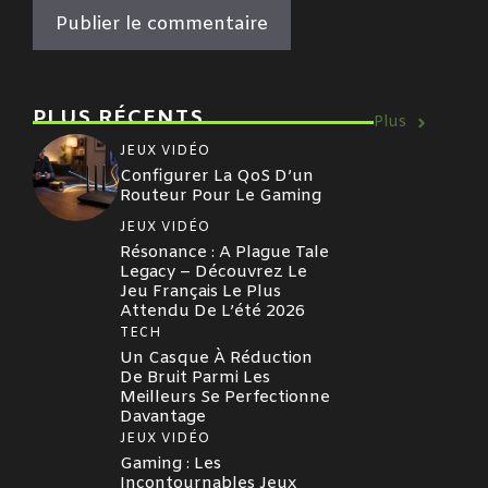
PLUS RÉCENTS
Plus
JEUX VIDÉO
Configurer La QoS D’un
Routeur Pour Le Gaming
JEUX VIDÉO
Résonance : A Plague Tale
Legacy – Découvrez Le
Jeu Français Le Plus
Attendu De L’été 2026
TECH
Un Casque À Réduction
De Bruit Parmi Les
Meilleurs Se Perfectionne
Davantage
JEUX VIDÉO
Gaming : Les
Incontournables Jeux