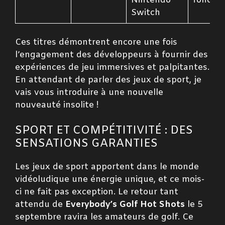
Nintendo
fonctio
Switch
Ces titres démontrent encore une fois
l’engagement des développeurs à fournir des
expériences de jeu immersives et palpitantes.
En attendant de parler des jeux de sport, je
vais vous introduire à une nouvelle
nouveauté insolite !
SPORT ET COMPÉTITIVITÉ : DES
SENSATIONS GARANTIES
Les jeux de sport apportent dans le monde
vidéoludique une énergie unique, et ce mois-
ci ne fait pas exception. Le retour tant
attendu de
Everybody’s Golf Hot Shots
le 5
septembre ravira les amateurs de golf. Ce