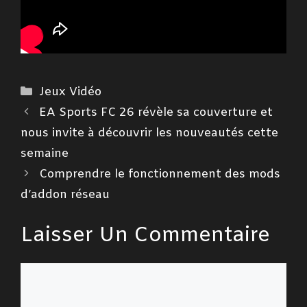
Catégories
Jeux Vidéo
EA Sports FC 26 révèle sa couverture et
nous invite à découvrir les nouveautés cette
semaine
Comprendre le fonctionnement des mods
d’addon réseau
Laisser Un Commentaire
Commentaire