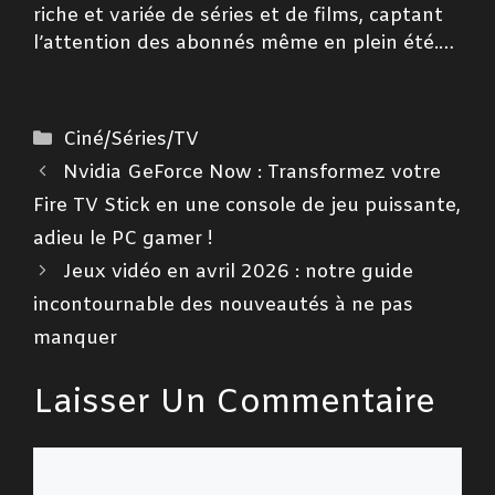
riche et variée de séries et de films, captant
l’attention des abonnés même en plein été.…
Catégories
Ciné/Séries/TV
Nvidia GeForce Now : Transformez votre
Fire TV Stick en une console de jeu puissante,
adieu le PC gamer !
Jeux vidéo en avril 2026 : notre guide
incontournable des nouveautés à ne pas
manquer
Laisser Un Commentaire
Commentaire