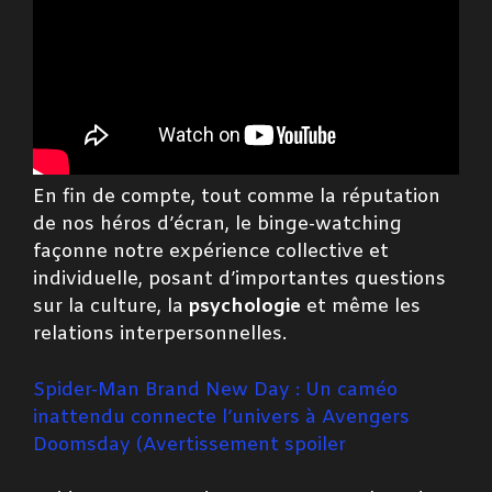
En fin de compte, tout comme la réputation
de nos héros d’écran, le binge-watching
façonne notre expérience collective et
individuelle, posant d’importantes questions
sur la culture, la
psychologie
et même les
relations interpersonnelles.
Spider-Man Brand New Day : Un caméo
inattendu connecte l’univers à Avengers
Doomsday (Avertissement spoiler