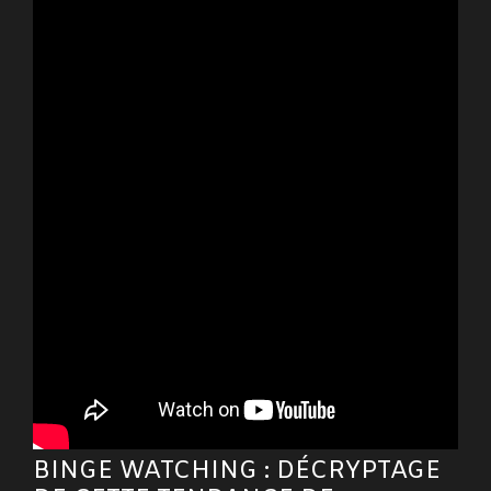
BINGE WATCHING : DÉCRYPTAGE