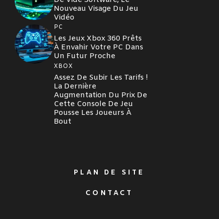
Nouveau Visage Du Jeu
Vidéo
PC
Les Jeux Xbox 360 Prêts
À Envahir Votre PC Dans
Un Futur Proche
XBOX
Assez De Subir Les Tarifs !
La Dernière
Augmentation Du Prix De
Cette Console De Jeu
Pousse Les Joueurs À
Bout
PLAN DE SITE
CONTACT