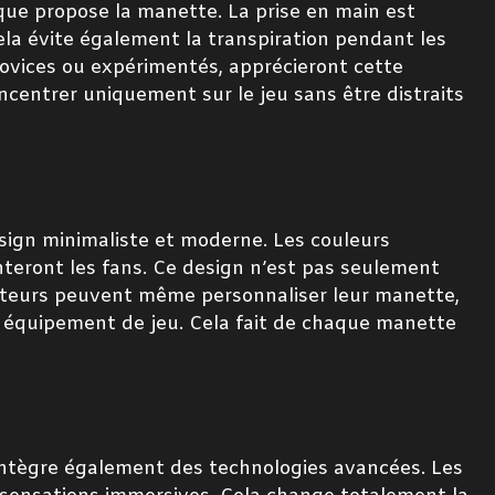
 que propose la manette. La prise en main est
la évite également la transpiration pendant les
 novices ou expérimentés, apprécieront cette
oncentrer uniquement sur le jeu sans être distraits
sign minimaliste et moderne. Les couleurs
teront les fans. Ce design n’est pas seulement
lisateurs peuvent même personnaliser leur manette,
r équipement de jeu. Cela fait de chaque manette
e intègre également des technologies avancées. Les