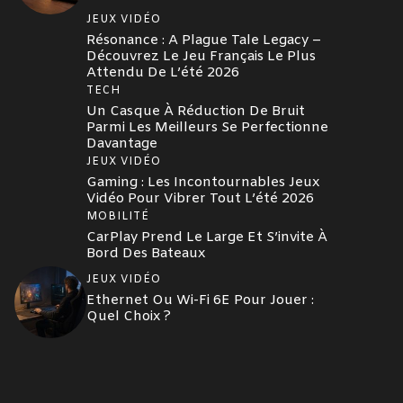
JEUX VIDÉO
Résonance : A Plague Tale Legacy –
Découvrez Le Jeu Français Le Plus
Attendu De L’été 2026
TECH
Un Casque À Réduction De Bruit
Parmi Les Meilleurs Se Perfectionne
Davantage
JEUX VIDÉO
Gaming : Les Incontournables Jeux
Vidéo Pour Vibrer Tout L’été 2026
MOBILITÉ
CarPlay Prend Le Large Et S’invite À
Bord Des Bateaux
JEUX VIDÉO
Ethernet Ou Wi-Fi 6E Pour Jouer :
Quel Choix ?