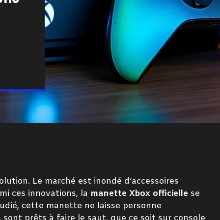
olution. Le marché est inondé d’accessoires
mi ces innovations, la
manette Xbox officielle
se
udié, cette manette ne laisse personne
 sont prêts à faire le saut, que ce soit sur console