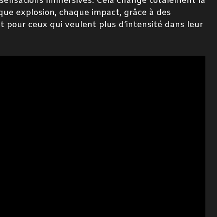
 sensations immersives. Cela change totalement la
aque explosion, chaque impact, grâce à des
ut pour ceux qui veulent plus d’intensité dans leur