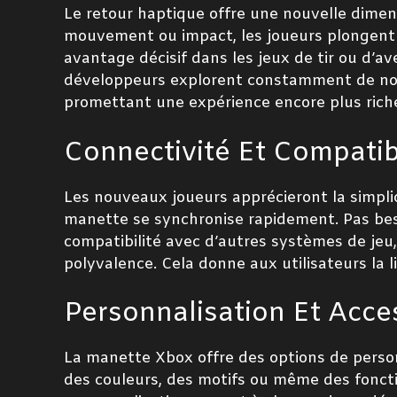
Le retour haptique offre une nouvelle dimen
mouvement ou impact, les joueurs plongent 
avantage décisif dans les jeux de tir ou d’a
développeurs explorent constamment de nouv
promettant une expérience encore plus rich
Connectivité Et Compatibi
Les nouveaux joueurs apprécieront la simplic
manette se synchronise rapidement. Pas bes
compatibilité avec d’autres systèmes de je
polyvalence. Cela donne aux utilisateurs la l
Personnalisation Et Acce
La manette Xbox offre des options de person
des couleurs, des motifs ou même des foncti