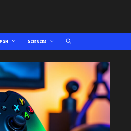
apon
Sciences