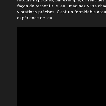
retours haptiques, par exemple, offrent des
façon de ressentir le jeu. Imaginez vivre ch
vibrations précises. C’est un formidable ato
expérience de jeu.