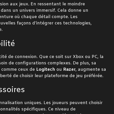
sion aux jeux. En ressentant le moindre
dans un univers immersif. Cela donne un
venture où chaque détail compte. Les
elles façons d’intégrer ces technologies,
e.
lité
ité de connexion. Que ce soit sur Xbox ou PC, la
oin de configurations complexes. De plus, sa
u, comme ceux de
Logitech
ou
Razer
, augmente sa
iberté de choisir leur plateforme de jeu préférée.
ssoires
nalisation uniques. Les joueurs peuvent choisir
onnalités spécifiques. Ce niveau de