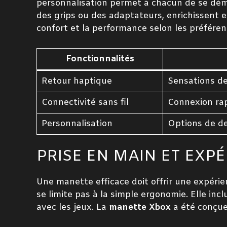
personnalisation permet à chacun de se dé
des grips ou des adaptateurs, enrichissent 
confort et la performance selon les préfére
Fonctionnalités
Retour haptique
Sensations de 
Connectivité sans fil
Connexion rap
Personnalisation
Options de de
PRISE EN MAIN ET EXP
Une manette efficace doit offrir une expérie
se limite pas à la simple ergonomie. Elle inc
avec les jeux. La
manette Xbox
a été conçue