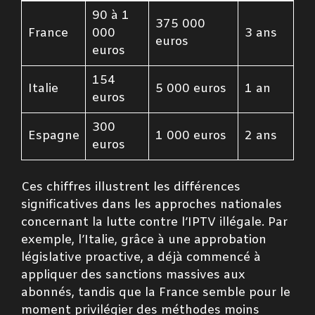
90 à 1
375 000
France
000
3 ans
euros
euros
154
Italie
5 000 euros
1 an
euros
300
Espagne
1 000 euros
2 ans
euros
Ces chiffres illustrent les différences
significatives dans les approches nationales
concernant la lutte contre l’IPTV illégale. Par
exemple, l’Italie, grâce à une approbation
législative proactive, a déjà commencé à
appliquer des sanctions massives aux
abonnés, tandis que la France semble pour le
moment privilégier des méthodes moins