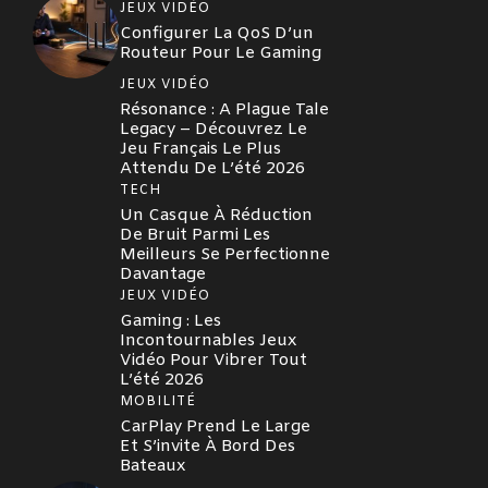
JEUX VIDÉO
Configurer La QoS D’un
Routeur Pour Le Gaming
JEUX VIDÉO
Résonance : A Plague Tale
Legacy – Découvrez Le
Jeu Français Le Plus
Attendu De L’été 2026
TECH
Un Casque À Réduction
De Bruit Parmi Les
Meilleurs Se Perfectionne
Davantage
JEUX VIDÉO
Gaming : Les
Incontournables Jeux
Vidéo Pour Vibrer Tout
L’été 2026
MOBILITÉ
CarPlay Prend Le Large
Et S’invite À Bord Des
Bateaux